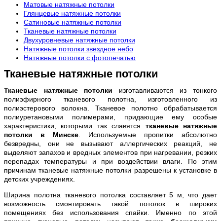
Матовые натяжные потолки
Глянцевые натяжные потолки
Сатиновые натяжные потолки
Тканевые натяжные потолки
Двухуровневые натяжные потолки
Натяжные потолки звездное небо
Натяжные потолки с фотопечатью
Тканевые натяжные потолки
Тканевые натяжные потолки
изготавливаются из тонкого
полиэфирного тканевого полотна, изготовленного из
полиэстерового волокна. Тканевое полотно обрабатывается
полиуретановыми полимерами, придающие ему особые
характеристики, которыми так славятся
тканевые натяжные
потолки в Минске
. Используемые пропитки абсолютно
безвредны, они не вызывают аллергических реакций, не
выделяют запахов и вредных элементов при нагревании, резких
перепадах температуры и при воздействии влаги. По этим
причинам тканевые натяжные потолки разрешены к установке в
детских учреждениях.
Ширина полотна тканевого потолка составляет 5 м, что дает
возможность смонтировать такой потолок в широких
помещениях без использования спайки. Именно по этой